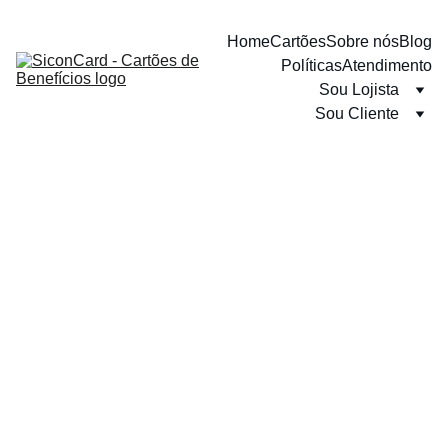
Home
Cartões
Sobre nós
Blog
Políticas
Atendimento
Sou Lojista
Sou Cliente